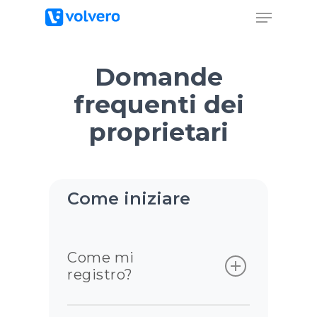
Domande
frequenti dei
proprietari
Come iniziare
Come mi
registro?
Puoi registrarti utilizzando il