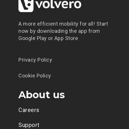
facendo clic sui tre punti per
aggiungere un account.
A more efficient mobility for all! Start
now by downloading the app from
Google Play or App Store
Privacy Policy
Cookie Policy
About us
Careers
Support